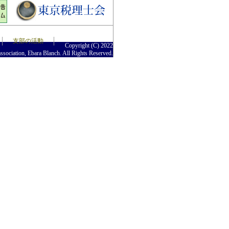
支部の活動
Copyright (C) 2022
sociation, Ebara Blanch. All Rights Reserved.