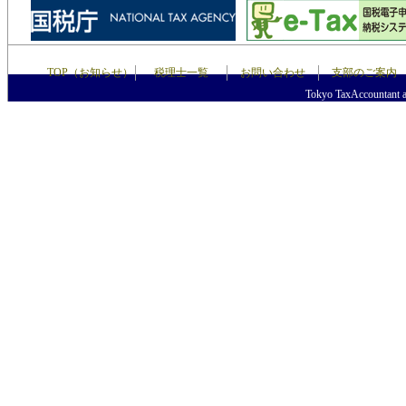
TOP（お知らせ）
税理士一覧
お問い合わせ
支部のご案内
Tokyo TaxAccountant as