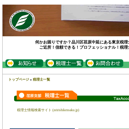
何かお困りですか？品川区荏原中延にある東京税理
ご近所！信頼できる！プロフェッショナル！税理
»
トップページ
税理士一覧
税理士情報検索サイト (zeirishikensaku.jp)